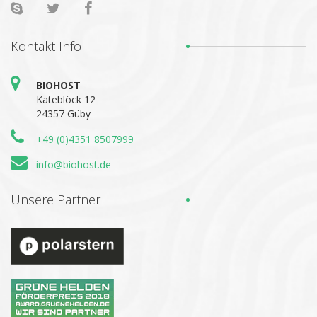
Kontakt
Info
BIOHOST
Kateblöck 12
24357 Güby
+49 (0)4351 8507999
info@biohost.de
Unsere
Partner